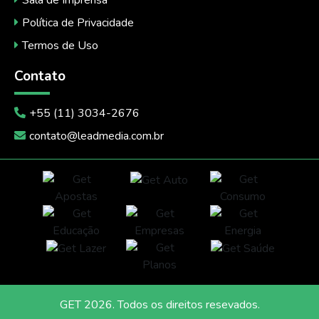
Sala de Imprensa
Política de Privacidade
Termos de Uso
Contato
+55 (11) 3034-2676
contato@leadmedia.com.br
GET
2026
. Todos os direitos resevados.